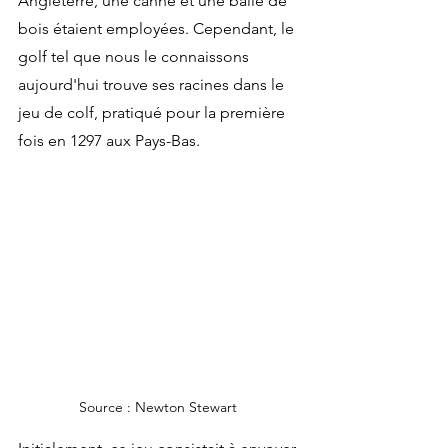
Angleterre, une canne et une balle de 
bois étaient employées. Cependant, le 
golf tel que nous le connaissons 
aujourd'hui trouve ses racines dans le 
jeu de colf, pratiqué pour la première 
fois en 1297 aux Pays-Bas. 
Source : Newton Stewart 