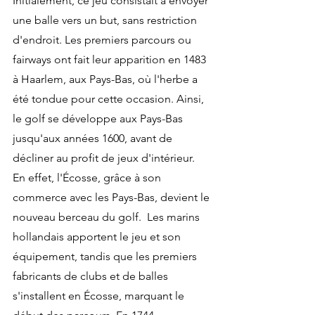
Initialement, ce jeu consistait à envoyer 
une balle vers un but, sans restriction 
d'endroit. Les premiers parcours ou 
fairways ont fait leur apparition en 1483 
à Haarlem, aux Pays-Bas, où l'herbe a 
été tondue pour cette occasion. Ainsi, 
le golf se développe aux Pays-Bas 
jusqu'aux années 1600, avant de 
décliner au profit de jeux d'intérieur.
En effet, l'Écosse, grâce à son 
commerce avec les Pays-Bas, devient le 
nouveau berceau du golf.  Les marins 
hollandais apportent le jeu et son 
équipement, tandis que les premiers 
fabricants de clubs et de balles 
s'installent en Écosse, marquant le 