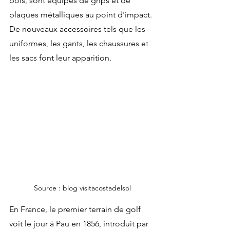
bois, sont équipés de grips et de 
plaques métalliques au point d'impact. 
De nouveaux accessoires tels que les 
uniformes, les gants, les chaussures et 
les sacs font leur apparition.
Source : blog visitacostadelsol
En France, le premier terrain de golf 
voit le jour à Pau en 1856, introduit par 