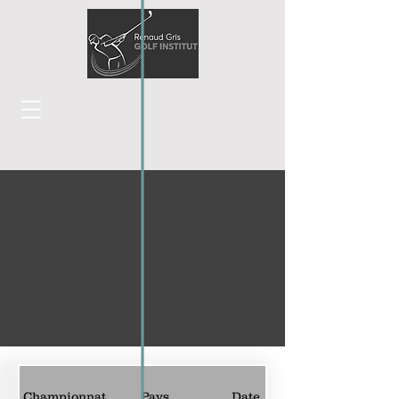
Championnat
Pays
Date