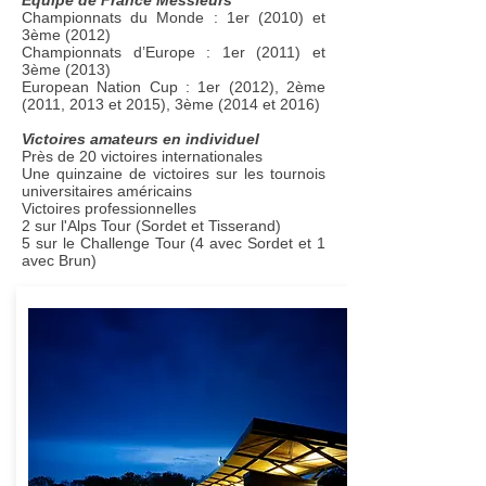
Équipe de France Messieurs
Championnats du Monde : 1er (2010) et
3ème (2012)
Championnats d’Europe : 1er (2011) et
3ème (2013)
European Nation Cup : 1er (2012), 2ème
(2011, 2013 et 2015), 3ème (2014 et 2016)
Victoires amateurs​ en individuel
Près de 20 victoires international​es
Une quinzaine de victoires sur les tournois
universitaires américains
Victoires professionnelles​
2 sur l'Alps Tour (Sordet et Tisserand)​
5 sur le Challenge Tour (4 avec Sordet et 1
avec Brun)