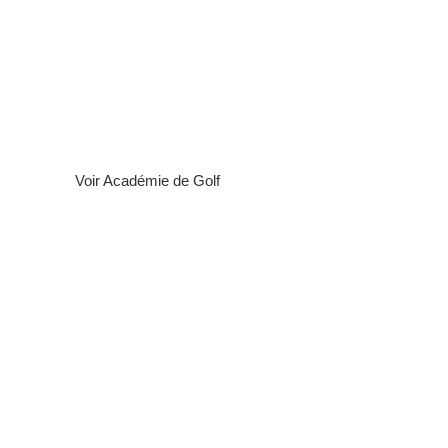
Voir Académie de Golf
E
réservés.