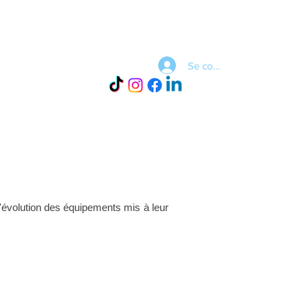
Se connecter
act
Mentions Légales
 l'évolution des équipements mis à leur