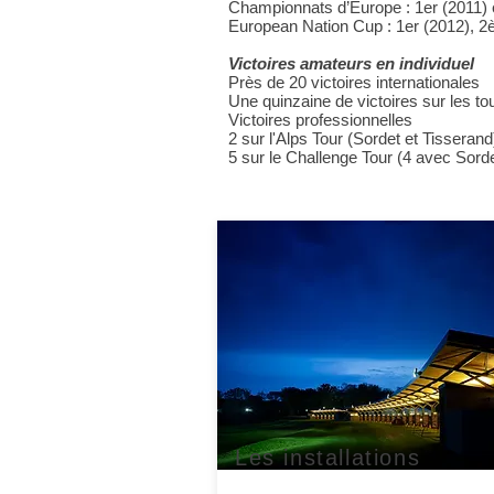
Championnats d’Europe : 1er (2011)
European Nation Cup : 1er (2012), 2
Victoires amateurs​ en individuel
Près de 20 victoires international​es
Une quinzaine de victoires sur les to
Victoires professionnelles​
2 sur l'Alps Tour (Sordet et Tisserand)
5 sur le Challenge Tour (4 avec Sord
Les installations