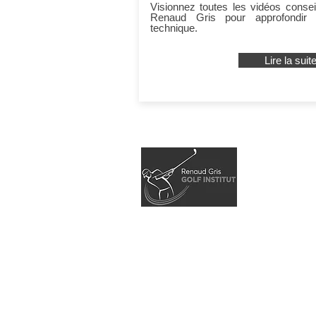
Visionnez toutes les vidéos consei
Renaud Gris pour approfondir 
technique.
Lire la suit
Conta