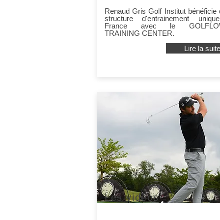
Renaud Gris Golf Institut bénéficie
structure d'entrainement uniq
France avec le GOLFLO
TRAINING CENTER.
Lire la suit
Les vidéos