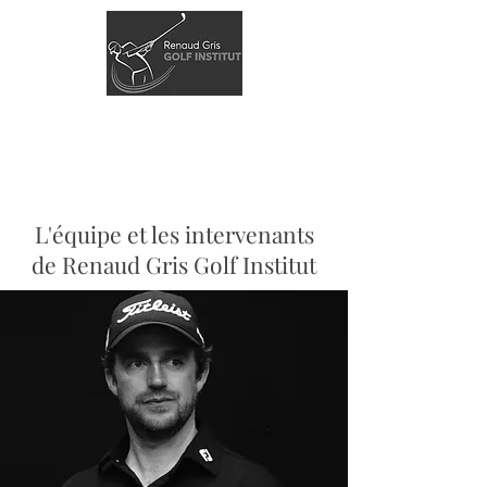
L'équipe et les intervenants
de Renaud Gris Golf Institut