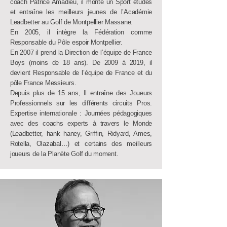
coach Patrice Amadieu, il monte un Sport études
et entraîne les meilleurs jeunes de l’Académie
Leadbetter au Golf de Montpellier Massane.
En 2005, il intègre la Fédération comme
Responsable du Pôle espoir Montpellier.
En 2007 il prend la Direction de l’équipe de France
Boys (moins de 18 ans). De 2009 à 2019, il
devient Responsable de l’équipe de France et du
pôle France Messieurs.
Depuis plus de 15 ans, Il entraîne des Joueurs
Professionnels sur les différents circuits Pros.
Expertise internationale : Journées pédagogiques
avec des coachs experts à travers le Monde
(Leadbetter, hank haney, Griffin, Ridyard, Ames,
Rotella, Olazabal…) et certains des meilleurs
joueurs de la Planète Golf du moment.