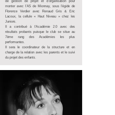
de gestion de projet et d’organisation pour
monter avec l’AS de Mionnay, sous l’égide de
Florence Verdier avec Renaud Gris & Eric
Lacoux, la cellule « Haut Niveau » chez les
Juniors.
Il a contribué à l’Académie 2.0 avec des
résultats probants puisque le club se situe au
7ème rang des Académies les plus
performantes.
Il sera le coordinateur de la structure et en
charge de la relation avec les parents et le suivi
du projet des enfants.