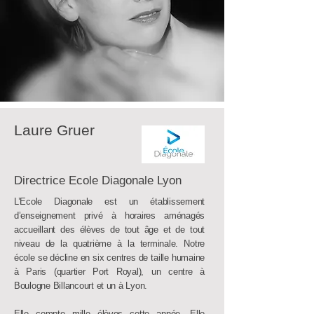
Laure Gruer
Directrice Ecole Diagonale Lyon
L’Ecole Diagonale est un établissement
d’enseignement privé à horaires aménagés
accueillant des élèves de tout âge et de tout
niveau de la quatrième à la terminale. Notre
école se décline en six centres de taille humaine
à Paris (quartier Port Royal), un centre à
Boulogne Billancourt et un à Lyon.
Elle compte mille élèves cette année. Elle